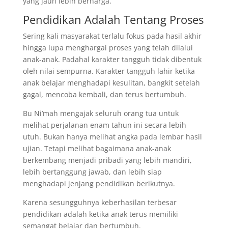
yang jauh lebih berharga.
Pendidikan Adalah Tentang Proses
Sering kali masyarakat terlalu fokus pada hasil akhir
hingga lupa menghargai proses yang telah dilalui
anak-anak. Padahal karakter tangguh tidak dibentuk
oleh nilai sempurna. Karakter tangguh lahir ketika
anak belajar menghadapi kesulitan, bangkit setelah
gagal, mencoba kembali, dan terus bertumbuh.
Bu Ni’mah mengajak seluruh orang tua untuk
melihat perjalanan enam tahun ini secara lebih
utuh. Bukan hanya melihat angka pada lembar hasil
ujian. Tetapi melihat bagaimana anak-anak
berkembang menjadi pribadi yang lebih mandiri,
lebih bertanggung jawab, dan lebih siap
menghadapi jenjang pendidikan berikutnya.
Karena sesungguhnya keberhasilan terbesar
pendidikan adalah ketika anak terus memiliki
semangat belajar dan bertumbuh.