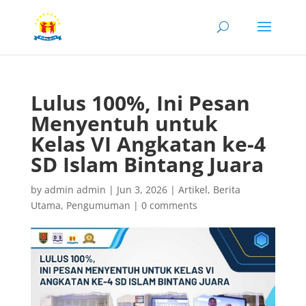
Lulus 100%, Ini Pesan
Menyentuh untuk
Kelas VI Angkatan ke-4
SD Islam Bintang Juara
by
admin admin
|
Jun 3, 2026
|
Artikel
,
Berita
Utama
,
Pengumuman
|
0 comments