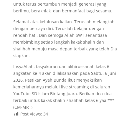
untuk terus bertumbuh menjadi generasi yang
berilmu, berakhlak, dan bermanfaat bagi sesama.
Selamat atas kelulusan kalian. Teruslah melangkah
dengan percaya diri. Teruslah belajar dengan
rendah hati. Dan semoga Allah SWT senantiasa
membimbing setiap langkah kakak shalih dan
shalihah menuju masa depan terbaik yang telah Dia
siapkan.
InsyaAllah, tasyakuran dan akhirussanah kelas 6
angkatan ke-4 akan dilaksanakan pada Sabtu, 6 Juni
2026. Pastikan Ayah Bunda ikut menyaksikan
kemeriahannya melalui live streaming di saluran
YouTube SD Islam Bintang Juara. Berikan doa-doa
terbaik untuk kakak shalih-shalihah kelas 6 yaa.***
(CM-MRT)
Post Views:
34