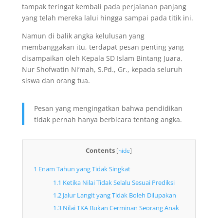
tampak teringat kembali pada perjalanan panjang
yang telah mereka lalui hingga sampai pada titik ini.
Namun di balik angka kelulusan yang
membanggakan itu, terdapat pesan penting yang
disampaikan oleh Kepala SD Islam Bintang Juara,
Nur Shofwatin Ni’mah, S.Pd., Gr., kepada seluruh
siswa dan orang tua.
Pesan yang mengingatkan bahwa pendidikan
tidak pernah hanya berbicara tentang angka.
Contents
[
hide
]
1
Enam Tahun yang Tidak Singkat
1.1
Ketika Nilai Tidak Selalu Sesuai Prediksi
1.2
Jalur Langit yang Tidak Boleh Dilupakan
1.3
Nilai TKA Bukan Cerminan Seorang Anak