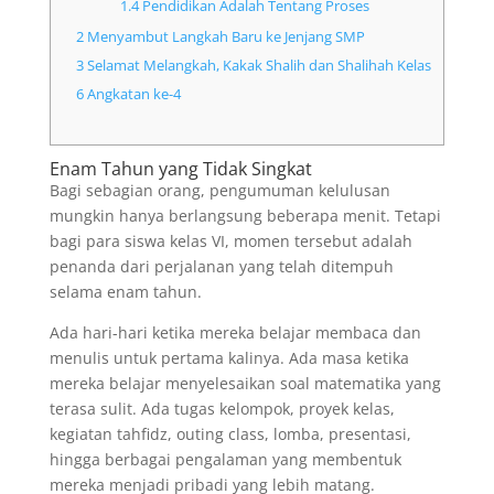
1.4
Pendidikan Adalah Tentang Proses
2
Menyambut Langkah Baru ke Jenjang SMP
3
Selamat Melangkah, Kakak Shalih dan Shalihah Kelas
6 Angkatan ke-4
Enam Tahun yang Tidak Singkat
Bagi sebagian orang, pengumuman kelulusan
mungkin hanya berlangsung beberapa menit. Tetapi
bagi para siswa kelas VI, momen tersebut adalah
penanda dari perjalanan yang telah ditempuh
selama enam tahun.
Ada hari-hari ketika mereka belajar membaca dan
menulis untuk pertama kalinya. Ada masa ketika
mereka belajar menyelesaikan soal matematika yang
terasa sulit. Ada tugas kelompok, proyek kelas,
kegiatan tahfidz, outing class, lomba, presentasi,
hingga berbagai pengalaman yang membentuk
mereka menjadi pribadi yang lebih matang.