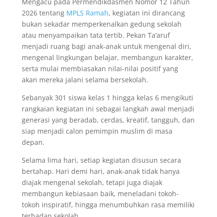
Mengacu pada Permendikdasmen Nomor 12 Tahun
2026 tentang
MPLS Ramah
, kegiatan ini dirancang
bukan sekadar memperkenalkan gedung sekolah
atau menyampaikan tata tertib. Pekan Ta’aruf
menjadi ruang bagi anak-anak untuk mengenal diri,
mengenal lingkungan belajar, membangun karakter,
serta mulai membiasakan nilai-nilai positif yang
akan mereka jalani selama bersekolah.
Sebanyak 301 siswa kelas 1 hingga kelas 6 mengikuti
rangkaian kegiatan ini sebagai langkah awal menjadi
generasi yang beradab, cerdas, kreatif, tangguh, dan
siap menjadi calon pemimpin muslim di masa
depan.
Selama lima hari, setiap kegiatan disusun secara
bertahap. Hari demi hari, anak-anak tidak hanya
diajak mengenal sekolah, tetapi juga diajak
membangun kebiasaan baik, meneladani tokoh-
tokoh inspiratif, hingga menumbuhkan rasa memiliki
terhadap sekolah.