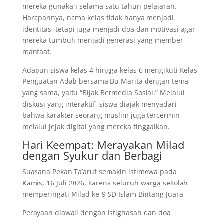
mereka gunakan selama satu tahun pelajaran.
Harapannya, nama kelas tidak hanya menjadi
identitas, tetapi juga menjadi doa dan motivasi agar
mereka tumbuh menjadi generasi yang memberi
manfaat.
Adapun siswa kelas 4 hingga kelas 6 mengikuti Kelas
Penguatan Adab bersama Bu Marita dengan tema
yang sama, yaitu “Bijak Bermedia Sosial.” Melalui
diskusi yang interaktif, siswa diajak menyadari
bahwa karakter seorang muslim juga tercermin
melalui jejak digital yang mereka tinggalkan.
Hari Keempat: Merayakan Milad
dengan Syukur dan Berbagi
Suasana Pekan Ta’aruf semakin istimewa pada
Kamis, 16 Juli 2026, karena seluruh warga sekolah
memperingati Milad ke-9 SD Islam Bintang Juara.
Perayaan diawali dengan istighasah dan doa