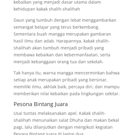
kebaikan yang menjadi dasar utama dalam
kehidupan kakak shalih-shalihah
Daun yang tumbuh dengan lebat menggambarkan
semangat belajar yang terus berkembang.
Sementara buah mangga merupakan gambaran
hasil ilmu dan adab. Harapannya, kakak shalih-
shalihah akan tumbuh menjadi pribadi yang
membawa kebaikan dan kebermanfaatan, serta
menjadi kebanggaan orang tua dan sekolah.
Tak hanya itu, warna mangga mencerminkan bahwa
setiap anak merupakan pribadi yang bersinar,
memiliki ilmu, akhlak baik, percaya diri, dan mampu
memberikan nilai kebaikan pada lingkungan sekitar.
Pesona Bintang Juara
Usai tuntas melaksanakan apel. Kakak shalih-
shalihah menunaikan salat Dhuha dan makan bekal
pagi, lalu dilanjutkan dengan mengikuti kegiatan
Pesona Bintang Juara di lantai dua.