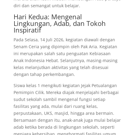
diri dan semangat untuk belajar.
Hari Kedua: Mengenal
Lingkungan, Adab, dan Tokoh
Inspiratif
Pada Selasa, 14 Juli 2026, kegiatan diawali dengan
Senam Ceria yang dipimpin oleh Pak Aria. Kegiatan
ini merupakan salah satu penguatan Kebiasaan
Anak Indonesia Hebat. Selanjutnya, masing-masing
kelas melanjutkan aktivitas yang telah disesuai
dengan tahap perkembangan.
Siswa kelas 1 mengikuti kegiatan Jejak Petualangan
Pemimpin Cilik. Mereka diajak menjelajahi berbagai
sudut sekolah sambil mengenal fungsi setiap
fasilitas yang ada, mulai dari ruang kelas,
perpustakaan, UKS, masjid, hingga area bermain.
Bersamaan dengan itu, anak-anak juga mulai belajar
adab ketika berada di lingkungan sekolah, seperti
menjaga kebersihan, menghormati fasilitas umum,