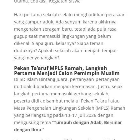
Utama
,
Edukasi
,
Kegiatan Siswa
Hari pertama sekolah selalu menghadirkan perasaan
yang campur aduk. Ada senyum karena akhirnya
mengenakan seragam baru, tetapi ada pula rasa
gugup saat memasuki lingkungan yang belum
dikenal. Siapa guru kelasnya? Siapa teman
duduknya? Apakah sekolah akan menjadi tempat
yang menyenangkan?
Pekan Ta’aruf MPLS Ramah, Langkah
Pertama Menjadi Calon Pemimpin Muslim
Di SD Islam Bintang Juara, pertanyaan-pertanyaan
itu tidak dibiarkan menjadi kecemasan. Justru sejak
langkah pertama memasuki gerbang sekolah,
peserta didik disambut melalui Pekan Ta’aruf atau
Masa Pengenalan Lingkungan Sekolah (MPLS) Ramah
yang berlangsung pada 13–17 Juli 2026 dengan
mengusung tema “
Tumbuh dengan Adab, Bersinar
dengan Ilmu.
”