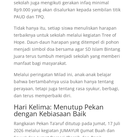
sekolah juga mengikuti gerakan infaq minimal
Rp9.000 yang akan disalurkan kepada sembilan titik
PAUD dan TPQ.
Tidak hanya itu, setiap siswa menuliskan harapan
terbaiknya untuk sekolah melalui kegiatan Tree of
Hope. Daun-daun harapan yang ditempel di pohon
menjadi simbol doa bersama agar SD Islam Bintang
Juara terus tumbuh menjadi sekolah yang memberi
manfaat bagi masyarakat.
Melalui peringatan Milad ini, anak-anak belajar
bahwa bertambahnya usia bukan hanya tentang
perayaan, tetapi juga tentang rasa syukur, berbagi,
dan terus memperbaiki diri.
Hari Kelima: Menutup Pekan
dengan Kebiasaan Baik
Rangkaian Pekan Ta’aruf ditutup pada Jumat, 17 Juli
2026 melalui kegiatan JUMAYUR (Jumat Buah dan