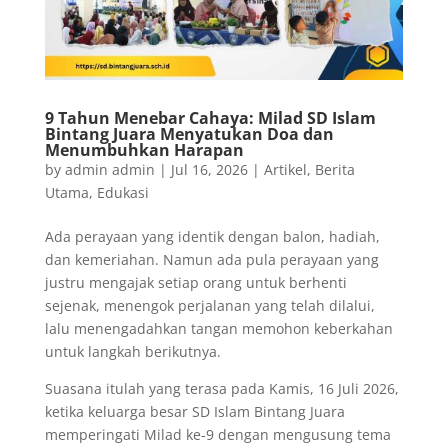
9 Tahun Menebar Cahaya: Milad SD Islam
Bintang Juara Menyatukan Doa dan
Menumbuhkan Harapan
by
admin admin
|
Jul 16, 2026
|
Artikel
,
Berita
Utama
,
Edukasi
Ada perayaan yang identik dengan balon, hadiah,
dan kemeriahan. Namun ada pula perayaan yang
justru mengajak setiap orang untuk berhenti
sejenak, menengok perjalanan yang telah dilalui,
lalu menengadahkan tangan memohon keberkahan
untuk langkah berikutnya.
Suasana itulah yang terasa pada Kamis, 16 Juli 2026,
ketika keluarga besar SD Islam Bintang Juara
memperingati Milad ke-9 dengan mengusung tema