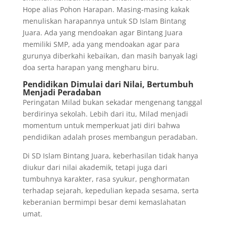
Hope alias Pohon Harapan. Masing-masing kakak
menuliskan harapannya untuk SD Islam Bintang
Juara. Ada yang mendoakan agar Bintang Juara
memiliki SMP, ada yang mendoakan agar para
gurunya diberkahi kebaikan, dan masih banyak lagi
doa serta harapan yang mengharu biru.
Pendidikan Dimulai dari Nilai, Bertumbuh
Menjadi Peradaban
Peringatan Milad bukan sekadar mengenang tanggal
berdirinya sekolah. Lebih dari itu, Milad menjadi
momentum untuk memperkuat jati diri bahwa
pendidikan adalah proses membangun peradaban.
Di SD Islam Bintang Juara, keberhasilan tidak hanya
diukur dari nilai akademik, tetapi juga dari
tumbuhnya karakter, rasa syukur, penghormatan
terhadap sejarah, kepedulian kepada sesama, serta
keberanian bermimpi besar demi kemaslahatan
umat.