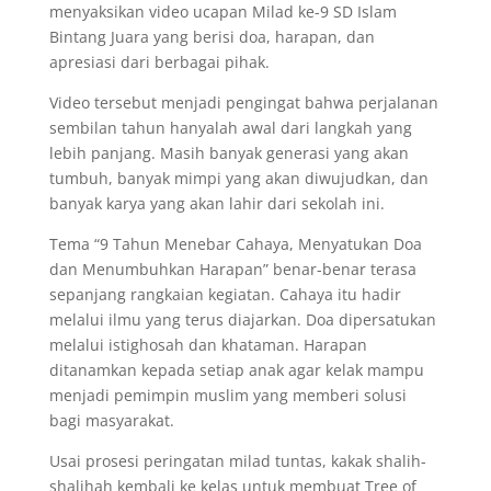
menyaksikan video ucapan Milad ke-9 SD Islam
Bintang Juara yang berisi doa, harapan, dan
apresiasi dari berbagai pihak.
Video tersebut menjadi pengingat bahwa perjalanan
sembilan tahun hanyalah awal dari langkah yang
lebih panjang. Masih banyak generasi yang akan
tumbuh, banyak mimpi yang akan diwujudkan, dan
banyak karya yang akan lahir dari sekolah ini.
Tema “9 Tahun Menebar Cahaya, Menyatukan Doa
dan Menumbuhkan Harapan” benar-benar terasa
sepanjang rangkaian kegiatan. Cahaya itu hadir
melalui ilmu yang terus diajarkan. Doa dipersatukan
melalui istighosah dan khataman. Harapan
ditanamkan kepada setiap anak agar kelak mampu
menjadi pemimpin muslim yang memberi solusi
bagi masyarakat.
Usai prosesi peringatan milad tuntas, kakak shalih-
shalihah kembali ke kelas untuk membuat Tree of