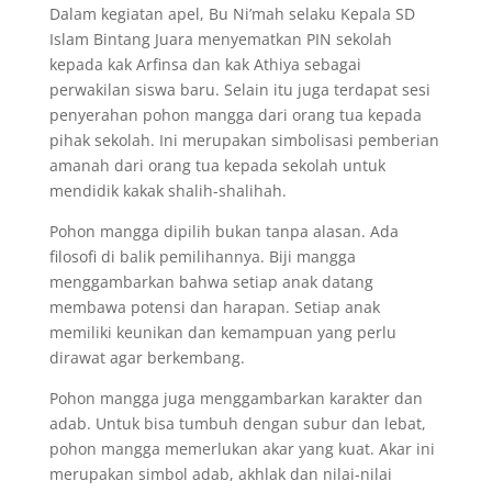
Dalam kegiatan apel, Bu Ni’mah selaku Kepala SD
Islam Bintang Juara menyematkan PIN sekolah
kepada kak Arfinsa dan kak Athiya sebagai
perwakilan siswa baru. Selain itu juga terdapat sesi
penyerahan pohon mangga dari orang tua kepada
pihak sekolah. Ini merupakan simbolisasi pemberian
amanah dari orang tua kepada sekolah untuk
mendidik kakak shalih-shalihah.
Pohon mangga dipilih bukan tanpa alasan. Ada
filosofi di balik pemilihannya. Biji mangga
menggambarkan bahwa setiap anak datang
membawa potensi dan harapan. Setiap anak
memiliki keunikan dan kemampuan yang perlu
dirawat agar berkembang.
Pohon mangga juga menggambarkan karakter dan
adab. Untuk bisa tumbuh dengan subur dan lebat,
pohon mangga memerlukan akar yang kuat. Akar ini
merupakan simbol adab, akhlak dan nilai-nilai