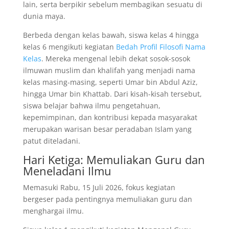
lain, serta berpikir sebelum membagikan sesuatu di
dunia maya.
Berbeda dengan kelas bawah, siswa kelas 4 hingga
kelas 6 mengikuti kegiatan
Bedah Profil Filosofi Nama
Kelas
. Mereka mengenal lebih dekat sosok-sosok
ilmuwan muslim dan khalifah yang menjadi nama
kelas masing-masing, seperti Umar bin Abdul Aziz,
hingga Umar bin Khattab. Dari kisah-kisah tersebut,
siswa belajar bahwa ilmu pengetahuan,
kepemimpinan, dan kontribusi kepada masyarakat
merupakan warisan besar peradaban Islam yang
patut diteladani.
Hari Ketiga: Memuliakan Guru dan
Meneladani Ilmu
Memasuki Rabu, 15 Juli 2026, fokus kegiatan
bergeser pada pentingnya memuliakan guru dan
menghargai ilmu.