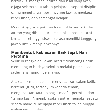
berdiskusi mengenai aturan dan nilai yang akan
dijaga selama satu tahun pelajaran, seperti disiplin,
saling menghargai, bertanggung jawab, menjaga
kebersihan, dan semangat belajar.
Menariknya, kesepakatan tersebut bukan sekadar
aturan yang dibuat guru, melainkan hasil diskusi
bersama sehingga siswa merasa memiliki tanggung
jawab untuk menjalankannya.
Membentuk Kebiasaan Baik Sejak Hari
Pertama
Seluruh rangkaian Pekan Ta’aruf dirancang untuk
membangun budaya sekolah melalui pembiasaan
sederhana namun bermakna.
Anak-anak mulai belajar mengucapkan salam ketika
bertemu guru, tersenyum kepada teman,
mengucapkan kata “tolong”, “maaf”, “permisi”, dan
“terima kasih”, membiasakan antre, memakai sepatu
secara mandiri, menjaga kebersihan toilet, hingga
makan sesuai adab.