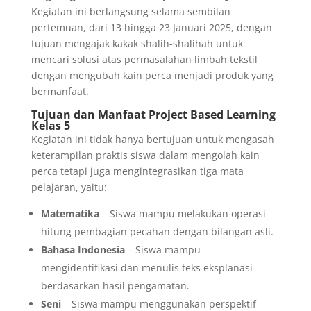
Kegiatan ini berlangsung selama sembilan
pertemuan, dari 13 hingga 23 Januari 2025, dengan
tujuan mengajak kakak shalih-shalihah untuk
mencari solusi atas permasalahan limbah tekstil
dengan mengubah kain perca menjadi produk yang
bermanfaat.
Tujuan dan Manfaat Project Based Learning
Kelas 5
Kegiatan ini tidak hanya bertujuan untuk mengasah
keterampilan praktis siswa dalam mengolah kain
perca tetapi juga mengintegrasikan tiga mata
pelajaran, yaitu:
Matematika
– Siswa mampu melakukan operasi
hitung pembagian pecahan dengan bilangan asli.
Bahasa Indonesia
– Siswa mampu
mengidentifikasi dan menulis teks eksplanasi
berdasarkan hasil pengamatan.
Seni
– Siswa mampu menggunakan perspektif