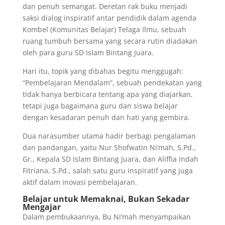
dan penuh semangat. Deretan rak buku menjadi
saksi dialog inspiratif antar pendidik dalam agenda
Kombel (Komunitas Belajar) Telaga Ilmu, sebuah
ruang tumbuh bersama yang secara rutin diadakan
oleh para guru SD Islam Bintang Juara.
Hari itu, topik yang dibahas begitu menggugah:
“Pembelajaran Mendalam”, sebuah pendekatan yang
tidak hanya berbicara tentang apa yang diajarkan,
tetapi juga bagaimana guru dan siswa belajar
dengan kesadaran penuh dan hati yang gembira.
Dua narasumber utama hadir berbagi pengalaman
dan pandangan, yaitu Nur Shofwatin Ni’mah, S.Pd.,
Gr., Kepala SD Islam Bintang Juara, dan Aliffia Indah
Fitriana, S.Pd., salah satu guru inspiratif yang juga
aktif dalam inovasi pembelajaran.
Belajar untuk Memaknai, Bukan Sekadar
Mengajar
Dalam pembukaannya, Bu Ni’mah menyampaikan