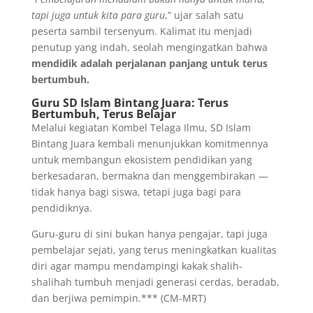
tapi juga untuk kita para guru
,” ujar salah satu
peserta sambil tersenyum. Kalimat itu menjadi
penutup yang indah, seolah mengingatkan bahwa
mendidik adalah perjalanan panjang untuk terus
bertumbuh.
Guru SD Islam Bintang Juara: Terus
Bertumbuh, Terus Belajar
Melalui kegiatan Kombel Telaga Ilmu, SD Islam
Bintang Juara kembali menunjukkan komitmennya
untuk membangun ekosistem pendidikan yang
berkesadaran, bermakna dan menggembirakan —
tidak hanya bagi siswa, tetapi juga bagi para
pendidiknya.
Guru-guru di sini bukan hanya pengajar, tapi juga
pembelajar sejati, yang terus meningkatkan kualitas
diri agar mampu mendampingi kakak shalih-
shalihah tumbuh menjadi generasi cerdas, beradab,
dan berjiwa pemimpin.*** (CM-MRT)