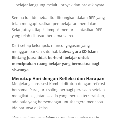
belajar langsung melalui proyek dan praktik nyata.
Semua ide-ide hebat itu dituangkan dalam RPP yang
telah mengaplikasikan pembelajaran mendalam.
Selanjutnya, tiap kelompok mempresentasikan RPP
yang telah disusun bersama-sama.
Dari setiap kelompok, muncul gagasan yang
menggambarkan satu hal:
bahwa guru SD Islam
Bintang Juara tidak berhenti belajar untuk
menciptakan ruang belajar yang bermakna bagi
siswanya.
Menutup Hari dengan Refleksi dan Harapan
Menjelang sore, sesi Kombel ditutup dengan refleksi
bersama. Para guru saling berbagi perasaan setelah
mengikuti kegiatan — ada yang merasa tercerahkan,
ada pula yang bersemangat untuk segera mencoba
ide barunya di kelas.
“
Pembelajaran mendalam bukan hanya untuk murid,