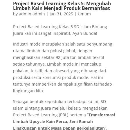
Project Based Learning Kelas 5: Mengubah
Limbah Kain Menjadi Produk Bermanfaat
by
admin admin
|
Jan 31, 2025
|
Umum
Project Based Learning Kelas 5 SD Islam Bintang
Juara kali ini sangat inspiratif, Ayah Bunda!
Industri mode merupakan salah satu penyumbang
utama limbah dan polusi global, dengan
menghasilkan sekitar 92 juta ton limbah tekstil
setiap tahunnya. Limbah mode ini mencakup
pakaian, tekstil, dan aksesori yang dibuang dari
produksi serta konsumsi produk mode. Hal ini
tentunya memberikan dampak signifikan terhadap
lingkungan kita.
Sebagai bentuk kepedulian terhadap isu ini, SD
Islam Bintang Juara melalui kelas 5 mengadakan
Project Based Learning (PBL) bertema “
Transformasi
Limbah Upcycle Kain Perca, Seni Ramah
Lingkungan untuk Masa Depan Berkelanjutan
”.