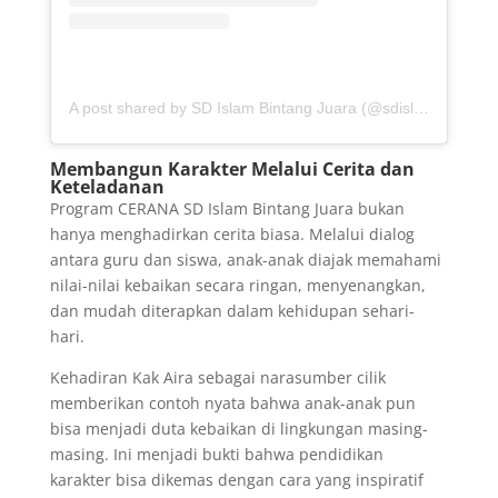
A post shared by SD Islam Bintang Juara (@sdislambintangjuara)
Membangun Karakter Melalui Cerita dan
Keteladanan
Program CERANA SD Islam Bintang Juara bukan
hanya menghadirkan cerita biasa. Melalui dialog
antara guru dan siswa, anak-anak diajak memahami
nilai-nilai kebaikan secara ringan, menyenangkan,
dan mudah diterapkan dalam kehidupan sehari-
hari.
Kehadiran Kak Aira sebagai narasumber cilik
memberikan contoh nyata bahwa anak-anak pun
bisa menjadi duta kebaikan di lingkungan masing-
masing. Ini menjadi bukti bahwa pendidikan
karakter bisa dikemas dengan cara yang inspiratif