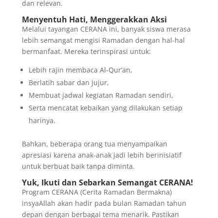
dan relevan.
Menyentuh Hati, Menggerakkan Aksi
Melalui tayangan CERANA ini, banyak siswa merasa
lebih semangat mengisi Ramadan dengan hal-hal
bermanfaat. Mereka terinspirasi untuk:
Lebih rajin membaca Al-Qur’an,
Berlatih sabar dan jujur,
Membuat jadwal kegiatan Ramadan sendiri,
Serta mencatat kebaikan yang dilakukan setiap
harinya.
Bahkan, beberapa orang tua menyampaikan
apresiasi karena anak-anak jadi lebih berinisiatif
untuk berbuat baik tanpa diminta.
Yuk, Ikuti dan Sebarkan Semangat CERANA!
Program CERANA (Cerita Ramadan Bermakna)
insyaAllah akan hadir pada bulan Ramadan tahun
depan dengan berbagai tema menarik. Pastikan