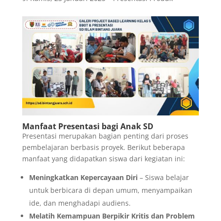
Manfaat Presentasi bagi Anak SD
Presentasi merupakan bagian penting dari proses
pembelajaran berbasis proyek. Berikut beberapa
manfaat yang didapatkan siswa dari kegiatan ini:
Meningkatkan Kepercayaan Diri
– Siswa belajar
untuk berbicara di depan umum, menyampaikan
ide, dan menghadapi audiens.
Melatih Kemampuan Berpikir Kritis dan Problem