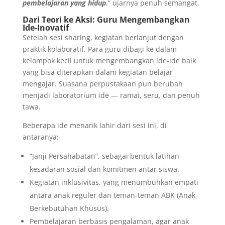
pembelajaran yang hidup
,” ujarnya penuh semangat.
Dari Teori ke Aksi: Guru Mengembangkan
Ide-Inovatif
Setelah sesi sharing, kegiatan berlanjut dengan
praktik kolaboratif. Para guru dibagi ke dalam
kelompok kecil untuk mengembangkan ide-ide baik
yang bisa diterapkan dalam kegiatan belajar
mengajar. Suasana perpustakaan pun berubah
menjadi laboratorium ide — ramai, seru, dan penuh
tawa.
Beberapa ide menarik lahir dari sesi ini, di
antaranya:
“Janji Persahabatan”, sebagai bentuk latihan
kesadaran sosial dan komitmen antar siswa.
Kegiatan inklusivitas, yang menumbuhkan empati
antara anak reguler dan teman-teman ABK (Anak
Berkebutuhan Khusus).
Pembelajaran berbasis pengalaman, agar anak