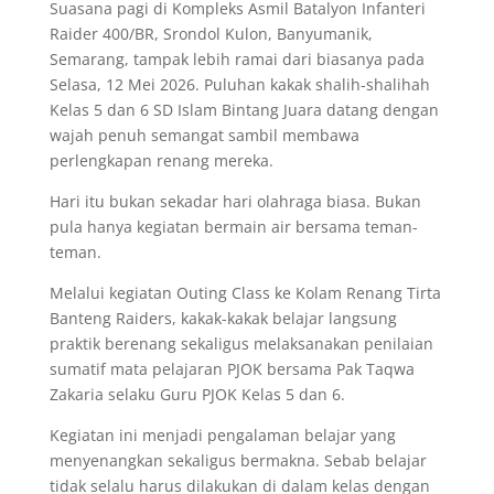
Suasana pagi di Kompleks Asmil Batalyon Infanteri
Raider 400/BR, Srondol Kulon, Banyumanik,
Semarang, tampak lebih ramai dari biasanya pada
Selasa, 12 Mei 2026. Puluhan kakak shalih-shalihah
Kelas 5 dan 6 SD Islam Bintang Juara datang dengan
wajah penuh semangat sambil membawa
perlengkapan renang mereka.
Hari itu bukan sekadar hari olahraga biasa. Bukan
pula hanya kegiatan bermain air bersama teman-
teman.
Melalui kegiatan Outing Class ke Kolam Renang Tirta
Banteng Raiders, kakak-kakak belajar langsung
praktik berenang sekaligus melaksanakan penilaian
sumatif mata pelajaran PJOK bersama Pak Taqwa
Zakaria selaku Guru PJOK Kelas 5 dan 6.
Kegiatan ini menjadi pengalaman belajar yang
menyenangkan sekaligus bermakna. Sebab belajar
tidak selalu harus dilakukan di dalam kelas dengan