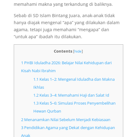
memahami makna yang terkandung di baliknya.
Sebab di SD Islam Bintang Juara, anak-anak tidak
hanya diajak mengenal “apa” yang dilakukan dalam
agama, tetapi juga memahami “mengapa” dan
“untuk apa” ibadah itu dilakukan.
Contents
[
hide
]
1
PHBI Iduladha 2026: Belajar Nilai Kehidupan dari
Kisah Nabi Ibrahim
1.1
Kelas 1–2: Mengenal Iduladha dan Makna
Ikhlas
1.2
Kelas 3–4: Memahami Haji dan Salat Id
1.3
Kelas 5–6: Simulasi Proses Penyembelihan
Hewan Qurban
2
Menanamkan Nilai Sebelum Menjadi Kebiasaan
3
Pendidikan Agama yang Dekat dengan Kehidupan
Anak