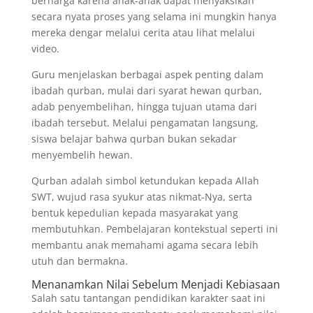
berharga karena anak-anak dapat menyaksikan
secara nyata proses yang selama ini mungkin hanya
mereka dengar melalui cerita atau lihat melalui
video.
Guru menjelaskan berbagai aspek penting dalam
ibadah qurban, mulai dari syarat hewan qurban,
adab penyembelihan, hingga tujuan utama dari
ibadah tersebut. Melalui pengamatan langsung,
siswa belajar bahwa qurban bukan sekadar
menyembelih hewan.
Qurban adalah simbol ketundukan kepada Allah
SWT, wujud rasa syukur atas nikmat-Nya, serta
bentuk kepedulian kepada masyarakat yang
membutuhkan. Pembelajaran kontekstual seperti ini
membantu anak memahami agama secara lebih
utuh dan bermakna.
Menanamkan Nilai Sebelum Menjadi Kebiasaan
Salah satu tantangan pendidikan karakter saat ini