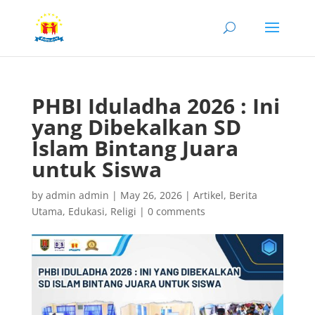
PHBI Iduladha 2026 : Ini
yang Dibekalkan SD
Islam Bintang Juara
untuk Siswa
by
admin admin
|
May 26, 2026
|
Artikel
,
Berita
Utama
,
Edukasi
,
Religi
|
0 comments