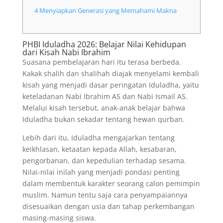
4
Menyiapkan Generasi yang Memahami Makna
PHBI Iduladha 2026: Belajar Nilai Kehidupan
dari Kisah Nabi Ibrahim
Suasana pembelajaran hari itu terasa berbeda.
Kakak shalih dan shalihah diajak menyelami kembali
kisah yang menjadi dasar peringatan Iduladha, yaitu
keteladanan Nabi Ibrahim AS dan Nabi Ismail AS.
Melalui kisah tersebut, anak-anak belajar bahwa
Iduladha bukan sekadar tentang hewan qurban.
Lebih dari itu, Iduladha mengajarkan tentang
keikhlasan, ketaatan kepada Allah, kesabaran,
pengorbanan, dan kepedulian terhadap sesama.
Nilai-nilai inilah yang menjadi pondasi penting
dalam membentuk karakter seorang calon pemimpin
muslim. Namun tentu saja cara penyampaiannya
disesuaikan dengan usia dan tahap perkembangan
masing-masing siswa.