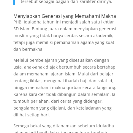
tersebut sebagai bagian dari karakter dirinya.
Menyiapkan Generasi yang Memahami Makna
PHBI Iduladha tahun ini menjadi salah satu ikhtiar
SD Islam Bintang Juara dalam menyiapkan generasi
muslim yang tidak hanya cerdas secara akademik,
tetapi juga memiliki pemahaman agama yang kuat
dan bermakna.
Melalui pembelajaran yang disesuaikan dengan
usia, anak-anak diajak bertumbuh secara bertahap
dalam memahami ajaran Islam. Mulai dari belajar
tentang ikhlas, mengenal ibadah haji dan salat Id,
hingga memahami makna qurban secara langsung.
Karena karakter tidak dibangun dalam semalam. Ia
tumbuh perlahan, dari cerita yang didengar,
pengalaman yang dijalani, dan keteladanan yang
dilihat setiap hari.
Semoga bekal yang ditanamkan sebelum Iduladha
ini menjadi benih kebaikan yang terus tumbuh