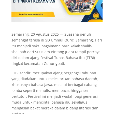
Semarang, 20 Agustus 2025 — Suasana penuh
semangat terasa di SD Ummul Quro’, Semarang. Hari
itu menjadi saksi bagaimana para kakak shalih-
shalihah dari SD Islam Bintang Juara tampil percaya
diri dalam ajang Festival Tunas Bahasa Ibu (FTBI)
tingkat kecamatan Gunungpati.
FTBI sendiri merupakan ajang bergengsi tahunan
yang diadakan untuk melestarikan bahasa daerah,
khususnya bahasa Jawa, melalui berbagai cabang
lomba seperti menulis, membaca, hingga seni
bertutur. Festival ini menjadi wadah bagi generasi
muda untuk mencintai bahasa ibu sekaligus
mengasah bakat mereka dalam bidang literasi dan
budaya.