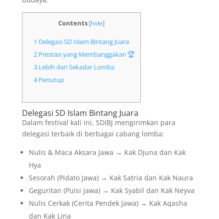
Contents
[
hide
]
1
Delegasi SD Islam Bintang Juara
2
Prestasi yang Membanggakan 🏆
3
Lebih dari Sekadar Lomba
4
Penutup
Delegasi SD Islam Bintang Juara
Dalam festival kali ini, SDIBJ mengirimkan para
delegasi terbaik di berbagai cabang lomba:
Nulis & Maca Aksara Jawa → Kak Djuna dan Kak
Hya
Sesorah (Pidato Jawa) → Kak Satria dan Kak Naura
Geguritan (Puisi Jawa) → Kak Syabil dan Kak Neyva
Nulis Cerkak (Cerita Pendek Jawa) → Kak Aqasha
dan Kak Lina