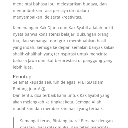
mencintai bahasa ibu, melestarikan budaya, dan
menumbuhkan rasa percaya diri dalam
menyampaikan ide serta kreativitas.
Kemenangan Kak Djuna dan Kak Syabil adalah bukti
nyata bahwa konsistensi belajar, dukungan orang
tua, dan semangat dari guru membuahkan hasil
yang indah. Semoga ke depan semakin banyak kakak
shalih-shalihah yang terinspirasi untuk mencintai
bahasa Jawa dan ikut berprestasi di panggung yang
lebih luas.
Penutup
Selamat kepada seluruh delegasi FTBI SD Islam
Bintang Juara! 👏
Dan tentu, doa terbaik kami untuk Kak Syabil yang
akan melangkah ke tingkat kota. Semoga Allah
mudahkan dan memberikan hasil yang terbaik.
Semangat terus, Bintang Juara! Bersinar dengan
prestasi, berakhlak mulia, dan tetap mencintai