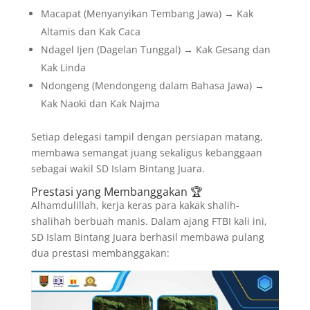
Macapat (Menyanyikan Tembang Jawa) → Kak
Altamis dan Kak Caca
Ndagel Ijen (Dagelan Tunggal) → Kak Gesang dan
Kak Linda
Ndongeng (Mendongeng dalam Bahasa Jawa) →
Kak Naoki dan Kak Najma
Setiap delegasi tampil dengan persiapan matang,
membawa semangat juang sekaligus kebanggaan
sebagai wakil SD Islam Bintang Juara.
Prestasi yang Membanggakan 🏆
Alhamdulillah, kerja keras para kakak shalih-
shalihah berbuah manis. Dalam ajang FTBI kali ini,
SD Islam Bintang Juara berhasil membawa pulang
dua prestasi membanggakan: