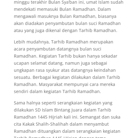
minggu terakhir Bulan Sya’ban ini, umat Islam sudah
mendekati memasuki Bulan Ramadhan. Dalam
mengawali masuknya Bulan Ramadhan, biasanya
akan diadakan penyambutan bulan suci Ramadhan
atau yang juga dikenal dengan Tarhib Ramadhan.
Lebih mudahnya, Tarhib Ramadhan merupakan
acara penyambutan datangnya bulan suci
Ramadhan. Kegiatan Tarhib bukan hanya sekadar
ucapan selamat datang, namun juga sebagai
ungkapan rasa syukur atas datangnya keindahan
sesuatu. Berbagai kegiatan dilakukan dalam Tarhib
Ramadhan. Masyarakat mempunyai cara mereka
sendiri dalam kegiatan Tarhib Ramadhan.
Sama halnya seperti serangkaian kegiatan yang
dilakukan SD Islam Bintang Juara dalam Tarhib
Ramadhan 1445 Hijriah kali ini. Semangat dan suka
cita Kakak Shalih-Shalihah dalam menyambut
Ramadhan dituangkan dalam serangkaian kegiatan