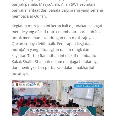
banyak pahala. MasyaAllah, Allah SWT sediakan
banyak manfaat dan pahala bagi orang yang senang
membaca al-Qur’an.
Kegiatan murojaah ini kerap kali digunakan sebagai
metode yang efektif untuk membantu para tahfidz
untuk memahami kandungan dan makhrajnya al-
Qur’an supaya lebih baik. Penerapan kegiatan
muroja’ah yang dituangkan dalam rangkaian
kegiatan Tarhib Ramadhan ini efektif membantu
Kakak Shalih-Shalihah dalam menjaga hafalannya
dan meningkatkan perbaikan dalam makharijul
hurufnya.