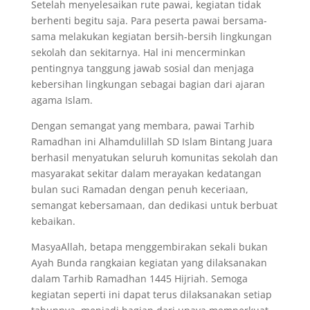
Setelah menyelesaikan rute pawai, kegiatan tidak
berhenti begitu saja. Para peserta pawai bersama-
sama melakukan kegiatan bersih-bersih lingkungan
sekolah dan sekitarnya. Hal ini mencerminkan
pentingnya tanggung jawab sosial dan menjaga
kebersihan lingkungan sebagai bagian dari ajaran
agama Islam.
Dengan semangat yang membara, pawai Tarhib
Ramadhan ini Alhamdulillah SD Islam Bintang Juara
berhasil menyatukan seluruh komunitas sekolah dan
masyarakat sekitar dalam merayakan kedatangan
bulan suci Ramadan dengan penuh keceriaan,
semangat kebersamaan, dan dedikasi untuk berbuat
kebaikan.
MasyaAllah, betapa menggembirakan sekali bukan
Ayah Bunda rangkaian kegiatan yang dilaksanakan
dalam Tarhib Ramadhan 1445 Hijriah. Semoga
kegiatan seperti ini dapat terus dilaksanakan setiap