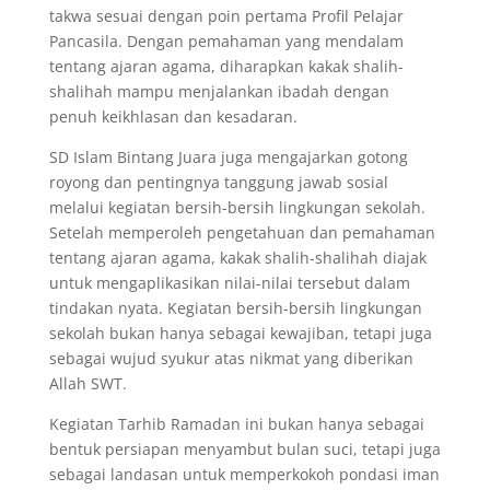
takwa sesuai dengan poin pertama Profil Pelajar
Pancasila. Dengan pemahaman yang mendalam
tentang ajaran agama, diharapkan kakak shalih-
shalihah mampu menjalankan ibadah dengan
penuh keikhlasan dan kesadaran.
SD Islam Bintang Juara juga mengajarkan gotong
royong dan pentingnya tanggung jawab sosial
melalui kegiatan bersih-bersih lingkungan sekolah.
Setelah memperoleh pengetahuan dan pemahaman
tentang ajaran agama, kakak shalih-shalihah diajak
untuk mengaplikasikan nilai-nilai tersebut dalam
tindakan nyata. Kegiatan bersih-bersih lingkungan
sekolah bukan hanya sebagai kewajiban, tetapi juga
sebagai wujud syukur atas nikmat yang diberikan
Allah SWT.
Kegiatan Tarhib Ramadan ini bukan hanya sebagai
bentuk persiapan menyambut bulan suci, tetapi juga
sebagai landasan untuk memperkokoh pondasi iman