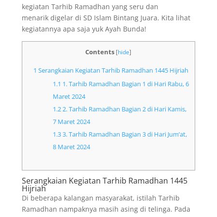
kegiatan Tarhib Ramadhan yang seru dan
menarik digelar di SD Islam Bintang Juara. Kita lihat
kegiatannya apa saja yuk Ayah Bunda!
Contents
[
hide
]
1
Serangkaian Kegiatan Tarhib Ramadhan 1445 Hijriah
1.1
1. Tarhib Ramadhan Bagian 1 di Hari Rabu, 6
Maret 2024
1.2
2. Tarhib Ramadhan Bagian 2 di Hari Kamis,
7 Maret 2024
1.3
3. Tarhib Ramadhan Bagian 3 di Hari Jum’at,
8 Maret 2024
Serangkaian Kegiatan Tarhib Ramadhan 1445
Hijriah
Di beberapa kalangan masyarakat, istilah Tarhib
Ramadhan nampaknya masih asing di telinga. Pada