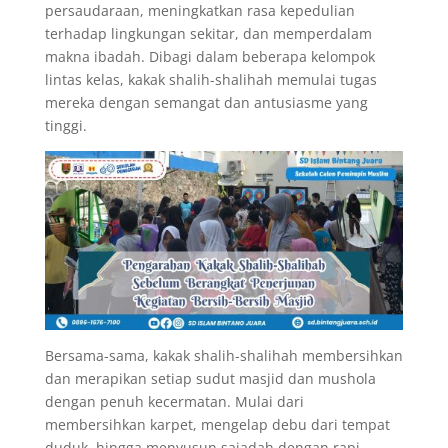
persaudaraan, meningkatkan rasa kepedulian
terhadap lingkungan sekitar, dan memperdalam
makna ibadah. Dibagi dalam beberapa kelompok
lintas kelas, kakak shalih-shalihah memulai tugas
mereka dengan semangat dan antusiasme yang
tinggi.
Bersama-sama, kakak shalih-shalihah membersihkan
dan merapikan setiap sudut masjid dan mushola
dengan penuh kecermatan. Mulai dari
membersihkan karpet, mengelap debu dari tempat
duduk, hingga menyusun sajadah dengan rapi.