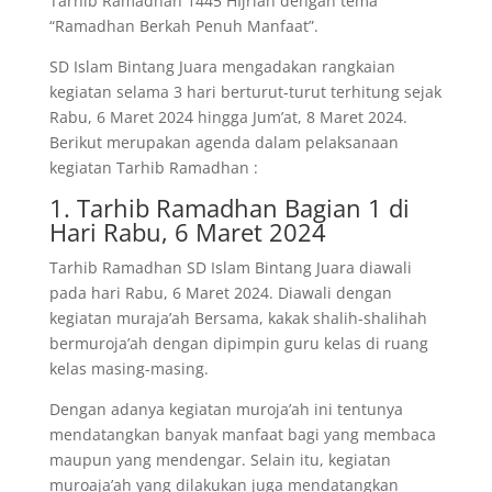
Tarhib Ramadhan 1445 HIjrian dengan tema
“Ramadhan Berkah Penuh Manfaat”.
SD Islam Bintang Juara mengadakan rangkaian
kegiatan selama 3 hari berturut-turut terhitung sejak
Rabu, 6 Maret 2024 hingga Jum’at, 8 Maret 2024.
Berikut merupakan agenda dalam pelaksanaan
kegiatan Tarhib Ramadhan :
1. Tarhib Ramadhan Bagian 1 di
Hari Rabu, 6 Maret 2024
Tarhib Ramadhan SD Islam Bintang Juara diawali
pada hari Rabu, 6 Maret 2024. Diawali dengan
kegiatan muraja’ah Bersama, kakak shalih-shalihah
bermuroja’ah dengan dipimpin guru kelas di ruang
kelas masing-masing.
Dengan adanya kegiatan muroja’ah ini tentunya
mendatangkan banyak manfaat bagi yang membaca
maupun yang mendengar. Selain itu, kegiatan
muroaja’ah yang dilakukan juga mendatangkan