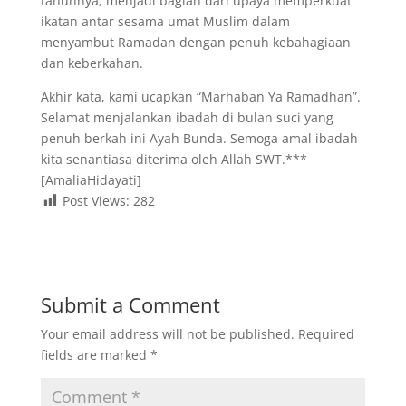
tahunnya, menjadi bagian dari upaya memperkuat
ikatan antar sesama umat Muslim dalam
menyambut Ramadan dengan penuh kebahagiaan
dan keberkahan.
Akhir kata, kami ucapkan “Marhaban Ya Ramadhan”.
Selamat menjalankan ibadah di bulan suci yang
penuh berkah ini Ayah Bunda. Semoga amal ibadah
kita senantiasa diterima oleh Allah SWT.***
[AmaliaHidayati]
Post Views:
282
Submit a Comment
Your email address will not be published.
Required
fields are marked
*