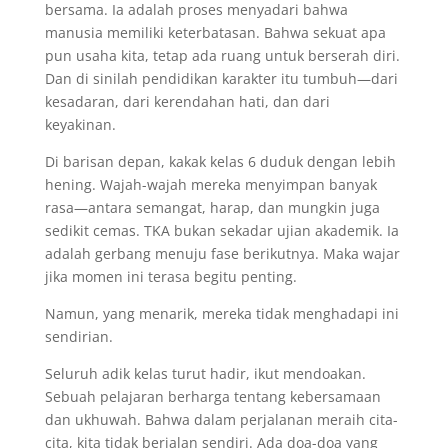
bersama. Ia adalah proses menyadari bahwa
manusia memiliki keterbatasan. Bahwa sekuat apa
pun usaha kita, tetap ada ruang untuk berserah diri.
Dan di sinilah pendidikan karakter itu tumbuh—dari
kesadaran, dari kerendahan hati, dan dari
keyakinan.
Di barisan depan, kakak kelas 6 duduk dengan lebih
hening. Wajah-wajah mereka menyimpan banyak
rasa—antara semangat, harap, dan mungkin juga
sedikit cemas. TKA bukan sekadar ujian akademik. Ia
adalah gerbang menuju fase berikutnya. Maka wajar
jika momen ini terasa begitu penting.
Namun, yang menarik, mereka tidak menghadapi ini
sendirian.
Seluruh adik kelas turut hadir, ikut mendoakan.
Sebuah pelajaran berharga tentang kebersamaan
dan ukhuwah. Bahwa dalam perjalanan meraih cita-
cita, kita tidak berjalan sendiri. Ada doa-doa yang