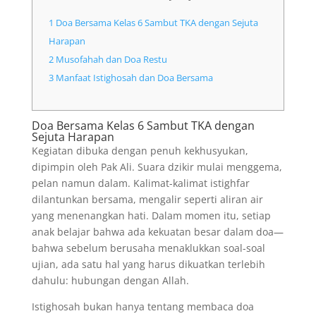
1
Doa Bersama Kelas 6 Sambut TKA dengan Sejuta
Harapan
2
Musofahah dan Doa Restu
3
Manfaat Istighosah dan Doa Bersama
Doa Bersama Kelas 6 Sambut TKA dengan
Sejuta Harapan
Kegiatan dibuka dengan penuh kekhusyukan,
dipimpin oleh Pak Ali. Suara dzikir mulai menggema,
pelan namun dalam. Kalimat-kalimat istighfar
dilantunkan bersama, mengalir seperti aliran air
yang menenangkan hati. Dalam momen itu, setiap
anak belajar bahwa ada kekuatan besar dalam doa—
bahwa sebelum berusaha menaklukkan soal-soal
ujian, ada satu hal yang harus dikuatkan terlebih
dahulu: hubungan dengan Allah.
Istighosah bukan hanya tentang membaca doa