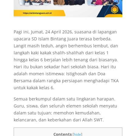
Pagi ini, Jumat, 24 April 2026, suasana di lapangan
upacara SD Islam Bintang Juara terasa berbeda.
Langit masih teduh, angin berhembus lembut, dan
langkah kaki kakak shalih-shalihah dari kelas 1
hingga kelas 6 berjalan lebih tenang dari biasanya.
Hari itu bukan sekadar hari sekolah biasa. Hari itu
adalah momen istimewa: Istighosah dan Doa
Bersama dalam rangka persiapan menghadapi TKA
untuk kakak kelas 6.
Semua berkumpul dalam satu lingkaran harapan.
Guru, siswa, dan seluruh elemen sekolah menyatu
dalam satu tujuan: memohon kemudahan,
kelancaran, dan keberkahan dari Allah SWT.
Contents
[
hide
]