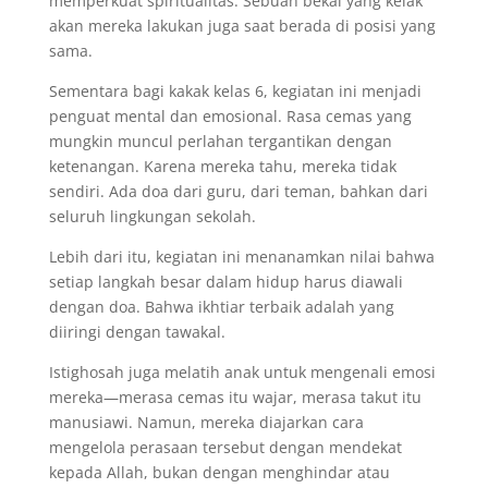
memperkuat spiritualitas. Sebuah bekal yang kelak
akan mereka lakukan juga saat berada di posisi yang
sama.
Sementara bagi kakak kelas 6, kegiatan ini menjadi
penguat mental dan emosional. Rasa cemas yang
mungkin muncul perlahan tergantikan dengan
ketenangan. Karena mereka tahu, mereka tidak
sendiri. Ada doa dari guru, dari teman, bahkan dari
seluruh lingkungan sekolah.
Lebih dari itu, kegiatan ini menanamkan nilai bahwa
setiap langkah besar dalam hidup harus diawali
dengan doa. Bahwa ikhtiar terbaik adalah yang
diiringi dengan tawakal.
Istighosah juga melatih anak untuk mengenali emosi
mereka—merasa cemas itu wajar, merasa takut itu
manusiawi. Namun, mereka diajarkan cara
mengelola perasaan tersebut dengan mendekat
kepada Allah, bukan dengan menghindar atau